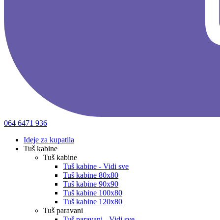
064 6471 936
Ideje za kupatila
Tuš kabine
Tuš kabine
Tuš kabine - Vidi sve
Tuš kabine 80x80
Tuš kabine 90x90
Tuš kabine 100x80
Tuš kabine 120x80
Tuš paravani
Tuš paravani - Vidi sve