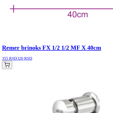
Remer brinoks FX 1/2 1/2 MF X 40cm
355 RSD
320 RSD