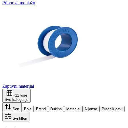
Pribor za montažu
Zaptivni materijal
+
12
više
Sve kategorije
Sort
Boja
Brend
Dužina
Materijal
Nijansa
Prečnik cevi
Svi filteri