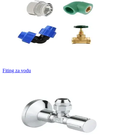
Fiting za vodu