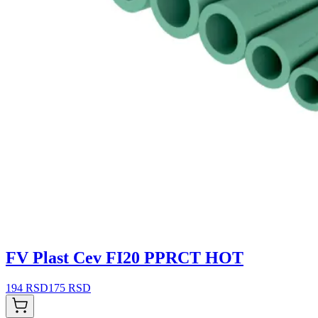
FV Plast Cev FI20 PPRCT HOT
194 RSD
175 RSD