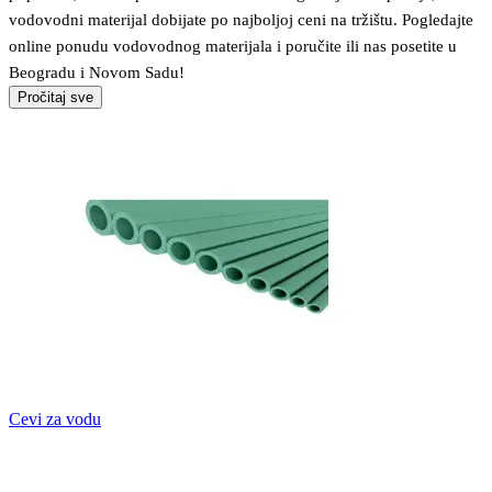
vodovodni materijal dobijate po najboljoj ceni na tržištu. Pogledajte
online ponudu vodovodnog materijala i poručite ili nas posetite u
Beogradu i Novom Sadu!
Pročitaj sve
Cevi za vodu