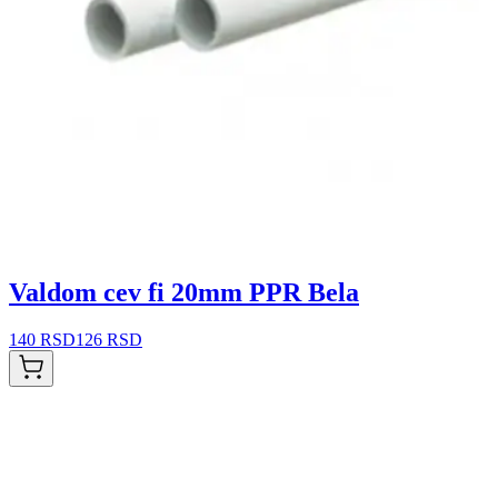
Valdom cev fi 20mm PPR Bela
140 RSD
126 RSD