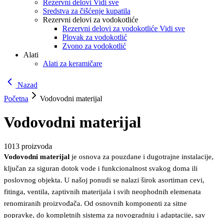
Rezervni delovi Vidi sve
Sredstva za čišćenje kupatila
Rezervni delovi za vodokotliće
Rezervni delovi za vodokotliće Vidi sve
Plovak za vodokotlić
Zvono za vodokotlić
Alati
Alati za keramičare
Nazad
Početna
Vodovodni materijal
Vodovodni materijal
1013
proizvoda
Vodovodni materijal
je osnova za pouzdane i dugotrajne instalacije,
ključan za siguran dotok vode i funkcionalnost svakog doma ili
poslovnog objekta. U našoj ponudi se nalazi širok asortiman cevi,
fitinga, ventila, zaptivnih materijala i svih neophodnih elemenata
renomiranih proizvođača. Od osnovnih komponenti za sitne
popravke, do kompletnih sistema za novogradnju i adaptacije, sav