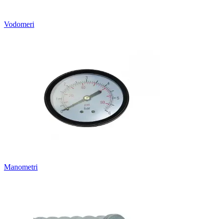
Vodomeri
Manometri