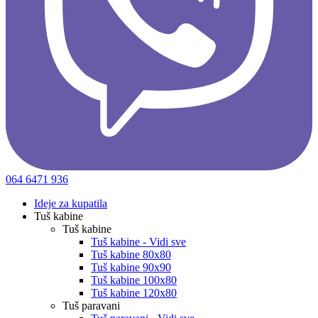
064 6471 936
Ideje za kupatila
Tuš kabine
Tuš kabine
Tuš kabine - Vidi sve
Tuš kabine 80x80
Tuš kabine 90x90
Tuš kabine 100x80
Tuš kabine 120x80
Tuš paravani