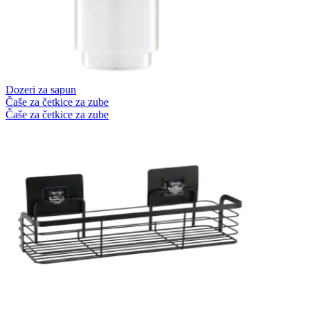
Dozeri za sapun
Čaše za četkice za zube
Čaše za četkice za zube