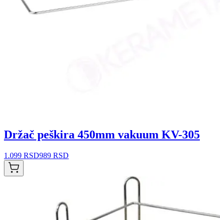
Držač peškira 450mm vakuum KV-305
1.099 RSD
989 RSD