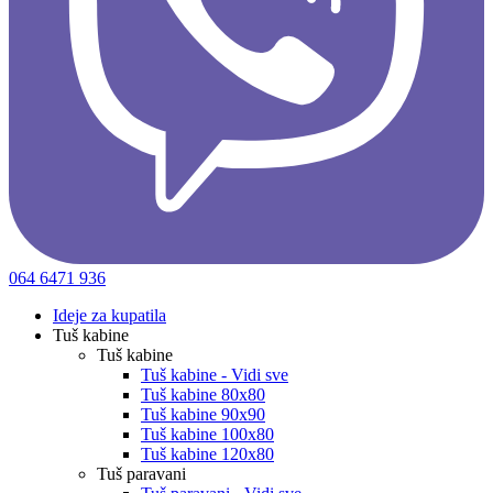
064 6471 936
Ideje za kupatila
Tuš kabine
Tuš kabine
Tuš kabine - Vidi sve
Tuš kabine 80x80
Tuš kabine 90x90
Tuš kabine 100x80
Tuš kabine 120x80
Tuš paravani