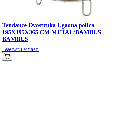
Tendance Dvostruka Ugaona polica
195X195X365 CM METAL/BAMBUS
BAMBUS
1.886 RSD
1.697 RSD