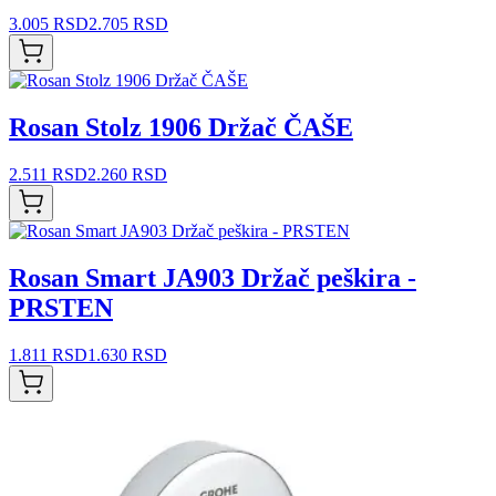
3.005 RSD
2.705 RSD
Rosan Stolz 1906 Držač ČAŠE
2.511 RSD
2.260 RSD
Rosan Smart JA903 Držač peškira -
PRSTEN
1.811 RSD
1.630 RSD