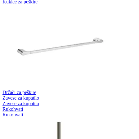
Kukice za peškire
Držači za peškire
Zavese za kupatilo
Zavese za kupatilo
Rukohvati
Rukohvati