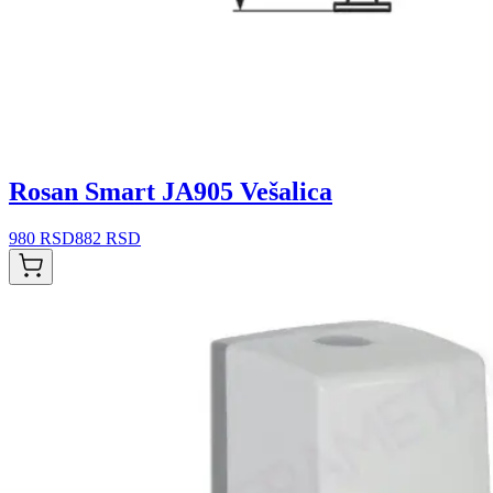
Rosan Smart JA905 Vešalica
980 RSD
882 RSD