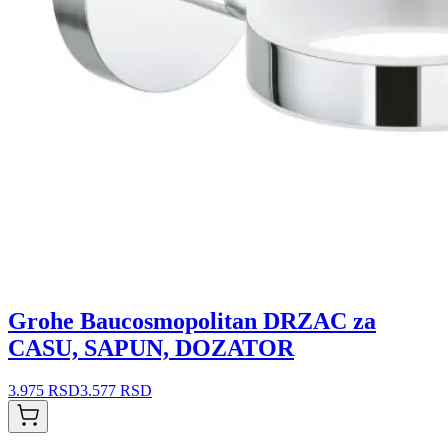
Grohe Baucosmopolitan DRZAC za
CASU, SAPUN, DOZATOR
3.975 RSD
3.577 RSD