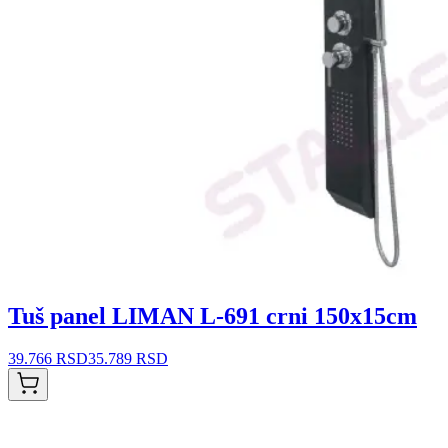
Tuš panel LIMAN L-691 crni 150x15cm
39.766 RSD
35.789 RSD