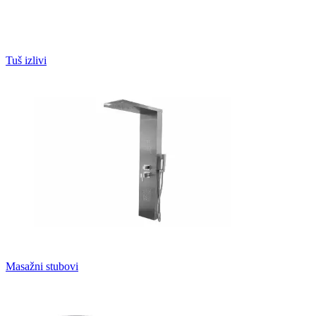
Tuš izlivi
Masažni stubovi