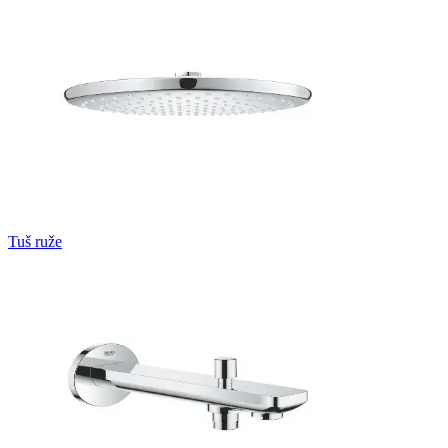
Tuš ruže