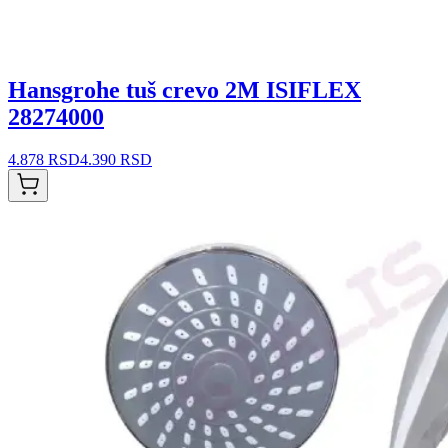
Hansgrohe tuš crevo 2M ISIFLEX
28274000
4.878 RSD
4.390 RSD