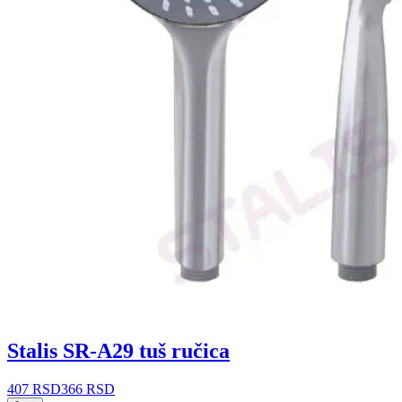
Stalis SR-A29 tuš ručica
407 RSD
366 RSD