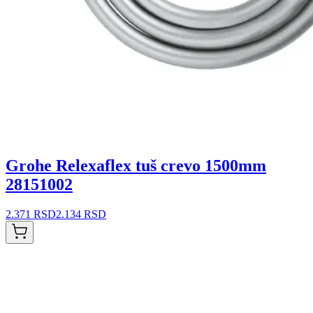
Grohe Relexaflex tuš crevo 1500mm
28151002
2.371 RSD
2.134 RSD