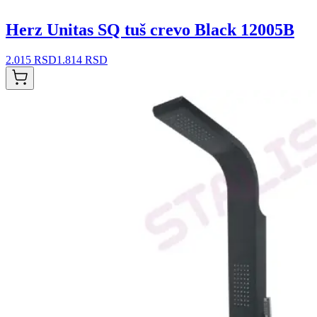
Herz Unitas SQ tuš crevo Black 12005B
2.015 RSD
1.814 RSD