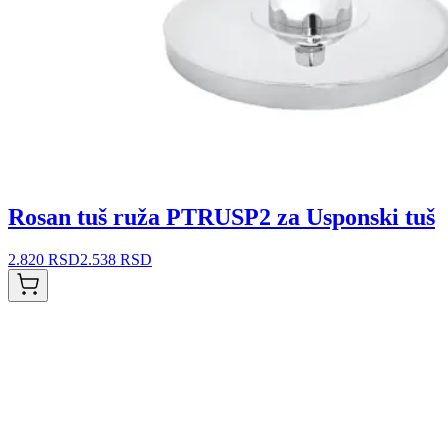
Rosan tuš ruža PTRUSP2 za Usponski tuš
2.820 RSD
2.538 RSD