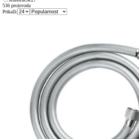
536
proizvoda
Prikaži: