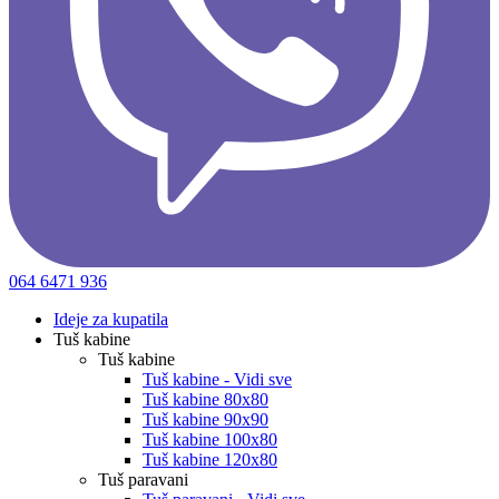
064 6471 936
Ideje za kupatila
Tuš kabine
Tuš kabine
Tuš kabine - Vidi sve
Tuš kabine 80x80
Tuš kabine 90x90
Tuš kabine 100x80
Tuš kabine 120x80
Tuš paravani