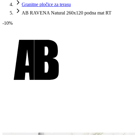
Granitne pločice za terasu
AB RAVENA Natural 260x120 podna mat RT
-
10
%