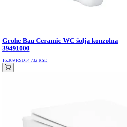
Grohe Bau Ceramic WC šolja konzolna
39491000
16.369 RSD
14.732 RSD