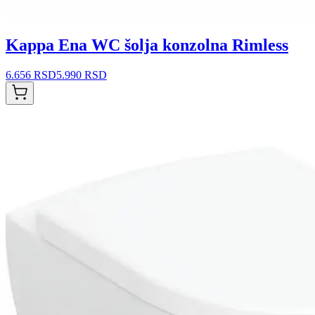
Kappa Ena WC šolja konzolna Rimless
6.656 RSD
5.990 RSD