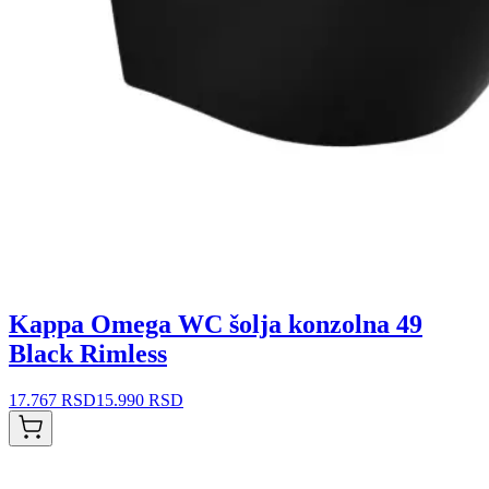
Kappa Omega WC šolja konzolna 49
Black Rimless
17.767 RSD
15.990 RSD