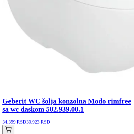
Geberit WC šolja konzolna Modo rimfree
sa wc daskom 502.939.00.1
34.359 RSD
30.923 RSD