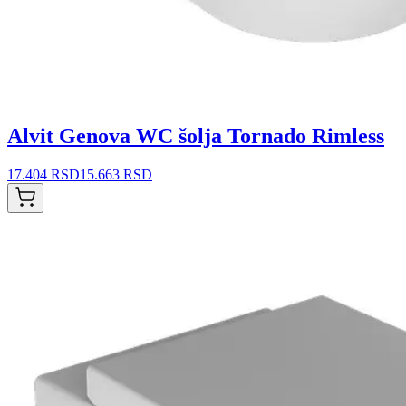
Alvit Genova WC šolja Tornado Rimless
17.404 RSD
15.663 RSD