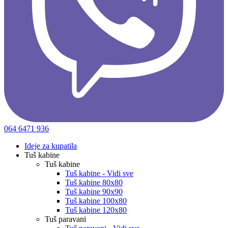
064 6471 936
Ideje za kupatila
Tuš kabine
Tuš kabine
Tuš kabine - Vidi sve
Tuš kabine 80x80
Tuš kabine 90x90
Tuš kabine 100x80
Tuš kabine 120x80
Tuš paravani