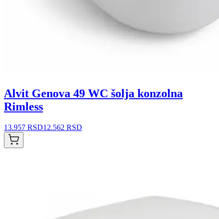
Alvit Genova 49 WC šolja konzolna
Rimless
13.957 RSD
12.562 RSD