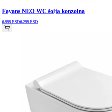
Fayans NEO WC šolja konzolna
6.999 RSD
6.299 RSD