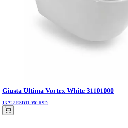
Giusta Ultima Vortex White 31101000
13.322 RSD
11.990 RSD