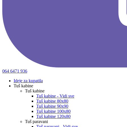
064 6471 936
Ideje za kupatila
Tuš kabine
Tuš kabine
Tuš kabine - Vidi sve
Tuš kabine 80x80
Tuš kabine 90x90
Tuš kabine 100x80
Tuš kabine 120x80
Tuš paravani
Tuš paravani - Vidi sve