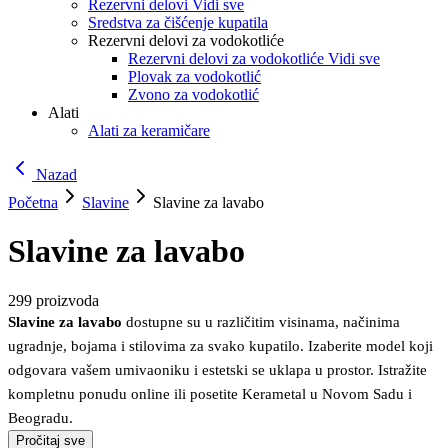
Rezervni delovi Vidi sve
Sredstva za čišćenje kupatila
Rezervni delovi za vodokotliće
Rezervni delovi za vodokotliće Vidi sve
Plovak za vodokotlić
Zvono za vodokotlić
Alati
Alati za keramičare
Nazad
Početna
Slavine
Slavine za lavabo
Slavine za lavabo
299
proizvoda
Slavine za lavabo
dostupne su u različitim visinama, načinima
ugradnje, bojama i stilovima za svako kupatilo. Izaberite model koji
odgovara vašem umivaoniku i estetski se uklapa u prostor. Istražite
kompletnu ponudu online ili posetite Kerametal u Novom Sadu i
Beogradu.
Pročitaj sve