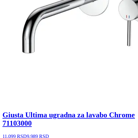
Giusta Ultima ugradna za lavabo Chrome
71103000
11.099 RSD
9.989 RSD