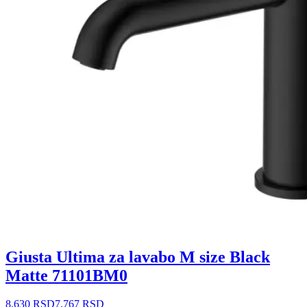
Giusta Ultima za lavabo M size Black
Matte 71101BM0
8.630 RSD
7.767 RSD