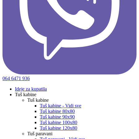
064 6471 936
Ideje za kupatila
Tuš kabine
Tuš kabine
Tuš kabine - Vidi sve
Tuš kabine 80x80
Tuš kabine 90x90
Tuš kabine 100x80
Tuš kabine 120x80
Tuš paravani