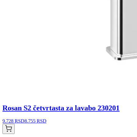
Rosan S2 četvrtasta za lavabo 230201
9.728 RSD
8.755 RSD