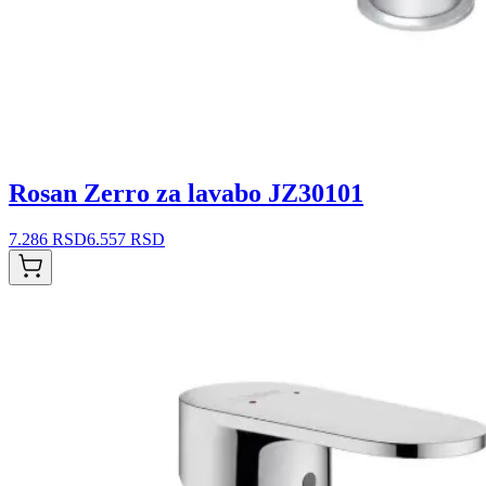
Rosan Zerro za lavabo JZ30101
7.286 RSD
6.557 RSD