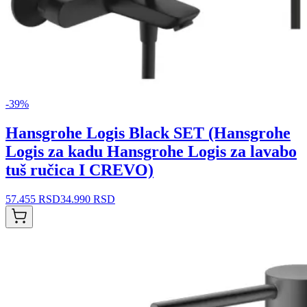
-
39
%
Hansgrohe Logis Black SET (Hansgrohe
Logis za kadu Hansgrohe Logis za lavabo
tuš ručica I CREVO)
57.455 RSD
34.990 RSD