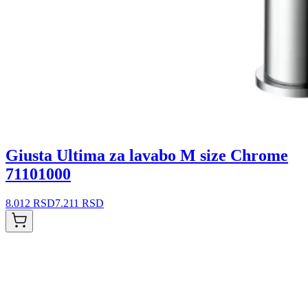
Giusta Ultima za lavabo M size Chrome
71101000
8.012 RSD
7.211 RSD