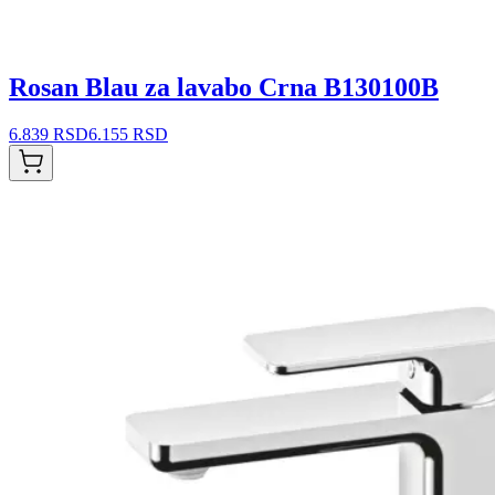
Rosan Blau za lavabo Crna B130100B
6.839 RSD
6.155 RSD