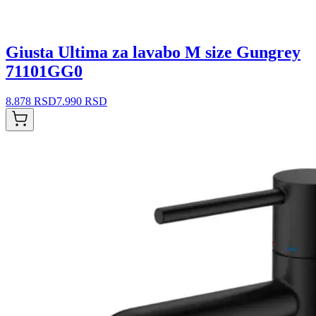
Giusta Ultima za lavabo M size Gungrey
71101GG0
8.878 RSD
7.990 RSD