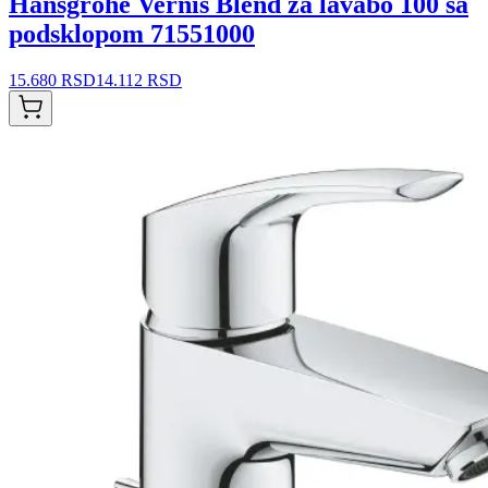
Hansgrohe Vernis Blend za lavabo 100 sa
podsklopom 71551000
15.680 RSD
14.112 RSD