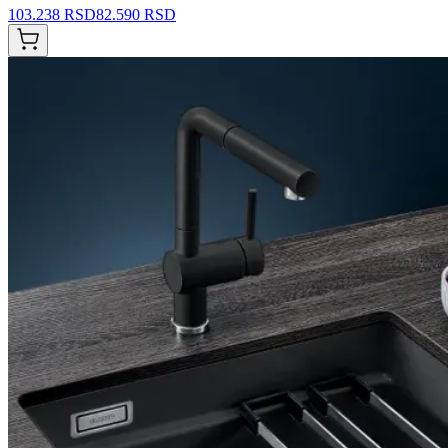
103.238 RSD
82.590 RSD