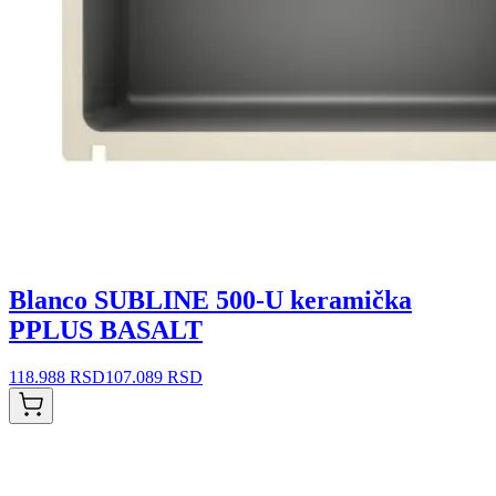
Blanco SUBLINE 500-U keramička
PPLUS BASALT
118.988 RSD
107.089 RSD