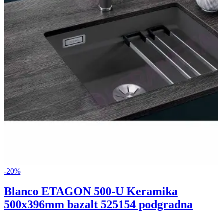
-
20
%
Blanco ETAGON 500-U Keramika
500x396mm bazalt 525154 podgradna