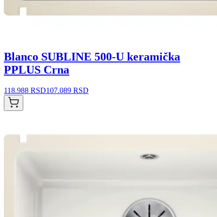
Blanco SUBLINE 500-U keramička
PPLUS Crna
118.988 RSD
107.089 RSD