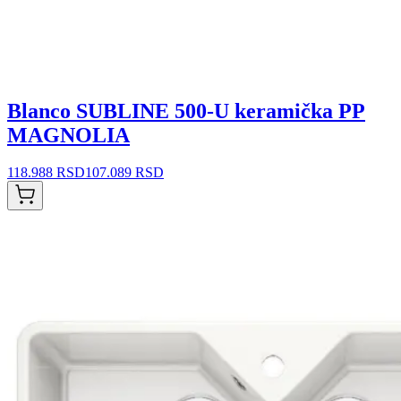
Blanco SUBLINE 500-U keramička PP
MAGNOLIA
118.988 RSD
107.089 RSD