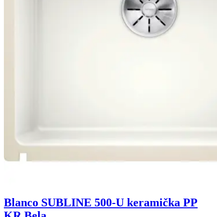
Blanco SUBLINE 500-U keramička PP
KR.Bela