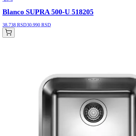
Blanco SUPRA 500-U 518205
38.738 RSD
30.990 RSD