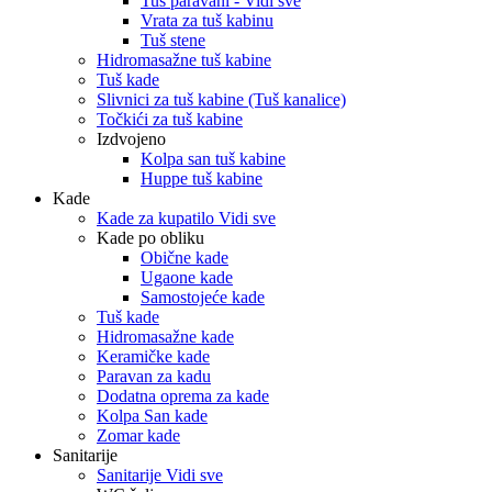
Tuš paravani - Vidi sve
Vrata za tuš kabinu
Tuš stene
Hidromasažne tuš kabine
Tuš kade
Slivnici za tuš kabine (Tuš kanalice)
Točkići za tuš kabine
Izdvojeno
Kolpa san tuš kabine
Huppe tuš kabine
Kade
Kade za kupatilo Vidi sve
Kade po obliku
Obične kade
Ugaone kade
Samostojeće kade
Tuš kade
Hidromasažne kade
Keramičke kade
Paravan za kadu
Dodatna oprema za kade
Kolpa San kade
Zomar kade
Sanitarije
Sanitarije Vidi sve