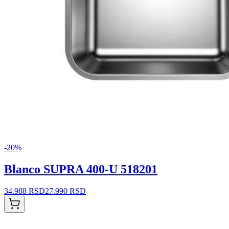
-
20
%
Blanco SUPRA 400-U 518201
34.988 RSD
27.990 RSD