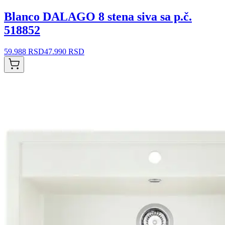
Blanco DALAGO 8 stena siva sa p.č.
518852
59.988 RSD
47.990 RSD