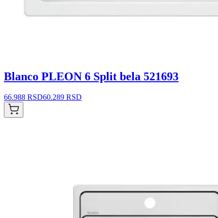
Blanco PLEON 6 Split bela 521693
66.988 RSD
60.289 RSD