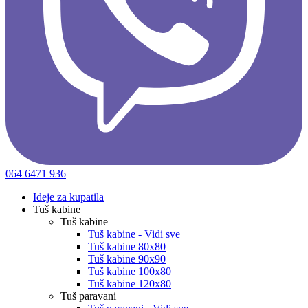
064 6471 936
Ideje za kupatila
Tuš kabine
Tuš kabine
Tuš kabine - Vidi sve
Tuš kabine 80x80
Tuš kabine 90x90
Tuš kabine 100x80
Tuš kabine 120x80
Tuš paravani