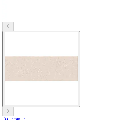
Eco ceramic