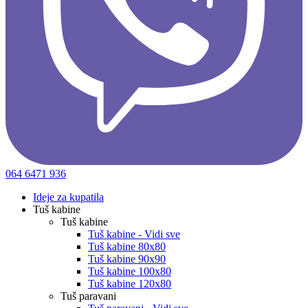
064 6471 936
Ideje za kupatila
Tuš kabine
Tuš kabine
Tuš kabine - Vidi sve
Tuš kabine 80x80
Tuš kabine 90x90
Tuš kabine 100x80
Tuš kabine 120x80
Tuš paravani