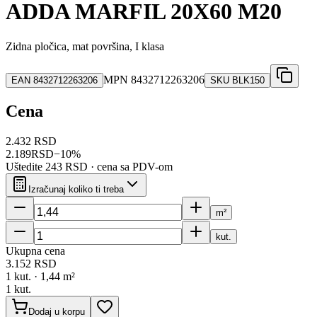
ADDA MARFIL 20X60 M20
Zidna pločica, mat površina, I klasa
MPN
8432712263206
EAN
8432712263206
SKU
BLK150
Cena
2.432 RSD
2.189
RSD
−
10
%
Uštedite
243 RSD
· cena sa PDV-om
Izračunaj koliko ti treba
m²
kut.
Ukupna cena
3.152
RSD
1
kut. ·
1,44
m²
1
kut.
Dodaj u korpu