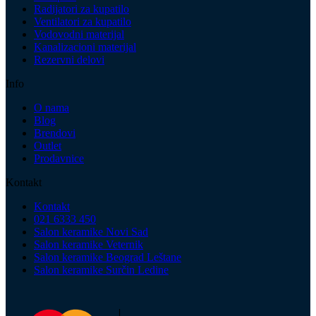
Radijatori za kupatilo
Ventilatori za kupatilo
Vodovodni materijal
Kanalizacioni materijal
Rezervni delovi
Info
O nama
Blog
Brendovi
Outlet
Prodavnice
Kontakt
Kontakt
021 6333 450
Salon keramike Novi Sad
Salon keramike Veternik
Salon keramike Beograd Leštane
Salon keramike Surčin Ledine