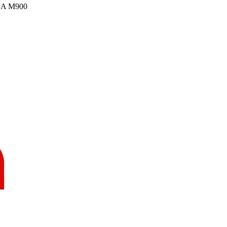
A M900