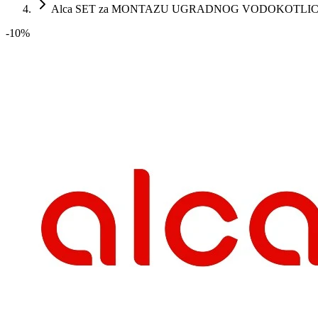
Alca SET za MONTAZU UGRADNOG VODOKOTLIC
-
10
%