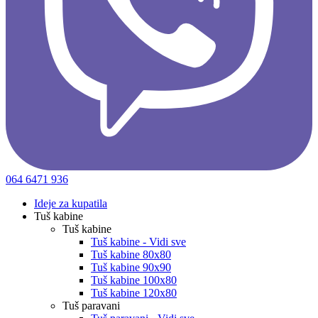
064 6471 936
Ideje za kupatila
Tuš kabine
Tuš kabine
Tuš kabine - Vidi sve
Tuš kabine 80x80
Tuš kabine 90x90
Tuš kabine 100x80
Tuš kabine 120x80
Tuš paravani