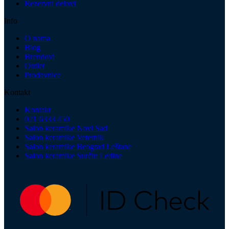
Rezervni delovi
Info
O nama
Blog
Brendovi
Outlet
Prodavnice
Kontakt
Kontakt
021 6333 450
Salon keramike Novi Sad
Salon keramike Veternik
Salon keramike Beograd Leštane
Salon keramike Surčin Ledine