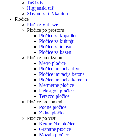
Tuš izlivi
Higijenski tuš
Slavine za tuš kabinu
Pločice
Pločice Vidi sve
Pločice po prostoru
Pločice za kupatilo
Pločice za kuhinju
Pločice za terasu
Pločice za bazen
Pločice po dizajnu
Metro pločice
Pločice imitacija drveta
Pločice imitacija betona
Pločice imitacija kamena
Mermerne pločice
Heksagon pločice
Terazzo pločice
Pločice po nameni
Podne pločice
Zidne pločice
Pločice po vrsti
Keramičke pločice
Granitne pločice
Mozaik pločice