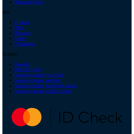
Rezervni delovi
Info
O nama
Blog
Brendovi
Outlet
Prodavnice
Kontakt
Kontakt
021 6333 450
Salon keramike Novi Sad
Salon keramike Veternik
Salon keramike Beograd Leštane
Salon keramike Surčin Ledine