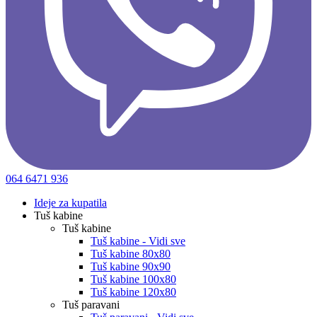
064 6471 936
Ideje za kupatila
Tuš kabine
Tuš kabine
Tuš kabine - Vidi sve
Tuš kabine 80x80
Tuš kabine 90x90
Tuš kabine 100x80
Tuš kabine 120x80
Tuš paravani