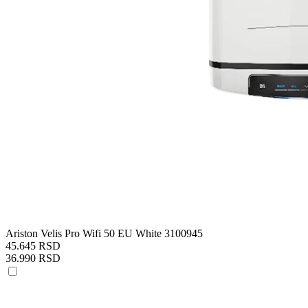
Ariston Velis Pro Wifi 50 EU White 3100945
45.645 RSD
36.990 RSD