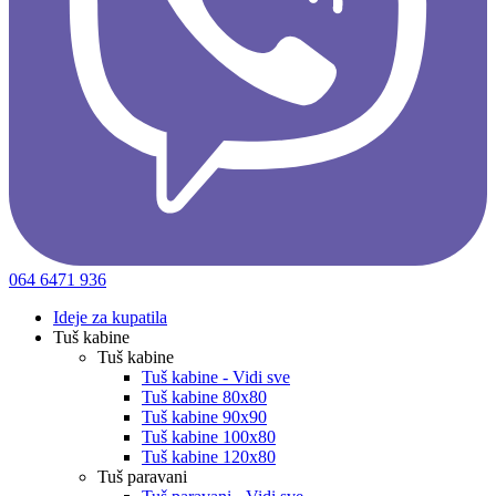
064 6471 936
Ideje za kupatila
Tuš kabine
Tuš kabine
Tuš kabine - Vidi sve
Tuš kabine 80x80
Tuš kabine 90x90
Tuš kabine 100x80
Tuš kabine 120x80
Tuš paravani