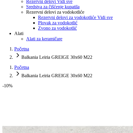
Rezervni delovi Vidi sve
Sredstva za čišćenje kupatila
Rezervni delovi za vodokotliće
Rezervni delovi za vodokotliće Vidi sve
Plovak za vodokotlić
Zvono za vodokotlić
Alati
Alati za keramičare
Početna
Balkania Leiria GREIGE 30x60 M22
Početna
Balkania Leiria GREIGE 30x60 M22
-
10
%