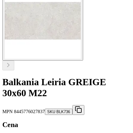
Balkania Leiria GREIGE
30x60 M22
MPN
8445776027837
SKU
BLK736
Cena