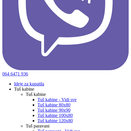
064 6471 936
Ideje za kupatila
Tuš kabine
Tuš kabine
Tuš kabine - Vidi sve
Tuš kabine 80x80
Tuš kabine 90x90
Tuš kabine 100x80
Tuš kabine 120x80
Tuš paravani