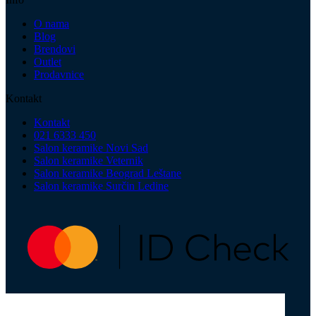
O nama
Blog
Brendovi
Outlet
Prodavnice
Kontakt
Kontakt
021 6333 450
Salon keramike Novi Sad
Salon keramike Veternik
Salon keramike Beograd Leštane
Salon keramike Surčin Ledine