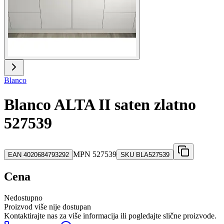
Blanco
Blanco ALTA II saten zlatno
527539
MPN
527539
EAN
4020684793292
SKU
BLA527539
Cena
Nedostupno
Proizvod više nije dostupan
Kontaktirajte nas za više informacija ili pogledajte slične proizvode.