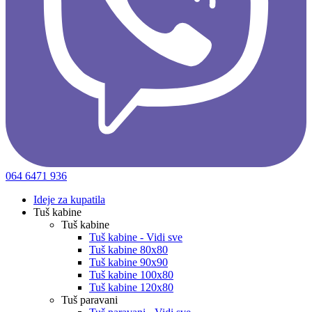
064 6471 936
Ideje za kupatila
Tuš kabine
Tuš kabine
Tuš kabine - Vidi sve
Tuš kabine 80x80
Tuš kabine 90x90
Tuš kabine 100x80
Tuš kabine 120x80
Tuš paravani