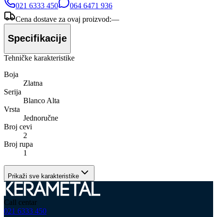
021 6333 450
064 6471 936
Cena dostave za ovaj proizvod:
—
Specifikacije
Tehničke karakteristike
Boja
Zlatna
Serija
Blanco Alta
Vrsta
Jednoručne
Broj cevi
2
Broj rupa
1
Prikaži sve karakteristike
Call centar
021 6333 450