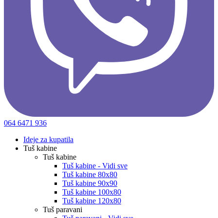
064 6471 936
Ideje za kupatila
Tuš kabine
Tuš kabine
Tuš kabine - Vidi sve
Tuš kabine 80x80
Tuš kabine 90x90
Tuš kabine 100x80
Tuš kabine 120x80
Tuš paravani