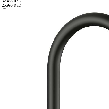
32.488 RSD
25.990 RSD