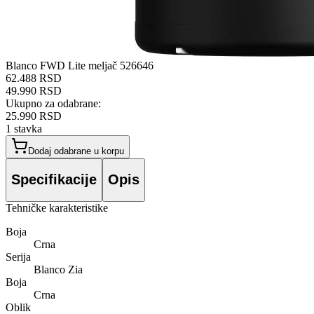
Blanco FWD Lite meljač 526646
62.488 RSD
49.990 RSD
Ukupno za odabrane:
25.990 RSD
1
stavka
Dodaj odabrane u korpu
Specifikacije
Opis
Tehničke karakteristike
Boja
Crna
Serija
Blanco Zia
Boja
Crna
Oblik