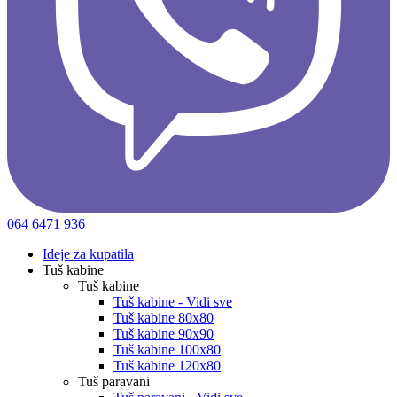
064 6471 936
Ideje za kupatila
Tuš kabine
Tuš kabine
Tuš kabine - Vidi sve
Tuš kabine 80x80
Tuš kabine 90x90
Tuš kabine 100x80
Tuš kabine 120x80
Tuš paravani