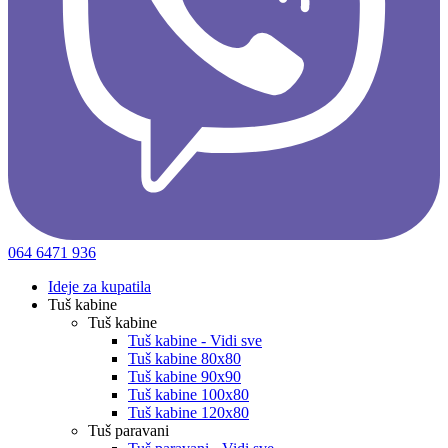
064 6471 936
Ideje za kupatila
Tuš kabine
Tuš kabine
Tuš kabine - Vidi sve
Tuš kabine 80x80
Tuš kabine 90x90
Tuš kabine 100x80
Tuš kabine 120x80
Tuš paravani