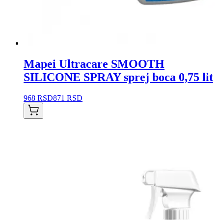
Mapei Ultracare SMOOTH
SILICONE SPRAY sprej boca 0,75 lit
968 RSD
871 RSD