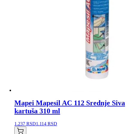
Mapei Mapesil AC 112 Srednje Siva
kartuša 310 ml
1.237 RSD
1.114 RSD