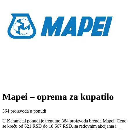
Mapei – oprema za kupatilo
364
proizvoda
u ponudi
U Kerametal ponudi je trenutno 364 proizvoda brenda Mapei. Cene
se kreću od 621 RSD do 18.667 RSD, sa redovnim akcijama i