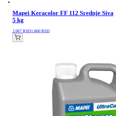
Mapei Keracolor FF 112 Srednje Siva
5 kg
2.067 RSD
1.860 RSD