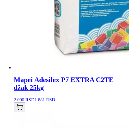
Mapei Adesilex P7 EXTRA C2TE
džak 25kg
2.090 RSD
1.881 RSD