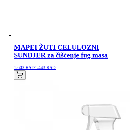
MAPEI ŽUTI CELULOZNI
SUNDJER za čišćenje fug masa
1.603 RSD
1.443 RSD