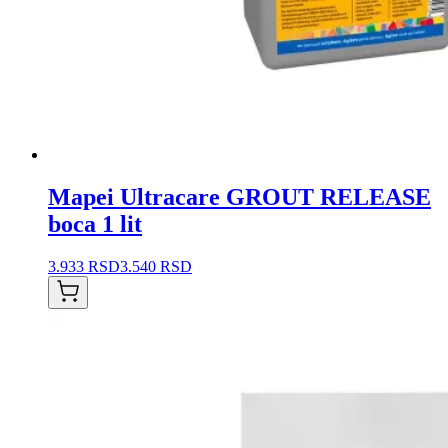
Mapei Ultracare GROUT RELEASE
boca 1 lit
3.933 RSD
3.540 RSD