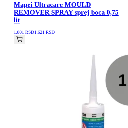
Mapei Ultracare MOULD
REMOVER SPRAY sprej boca 0,75
lit
1.801 RSD
1.621 RSD