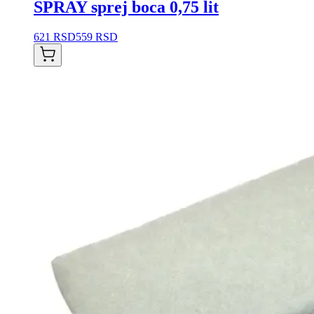
SPRAY sprej boca 0,75 lit
621 RSD
559 RSD