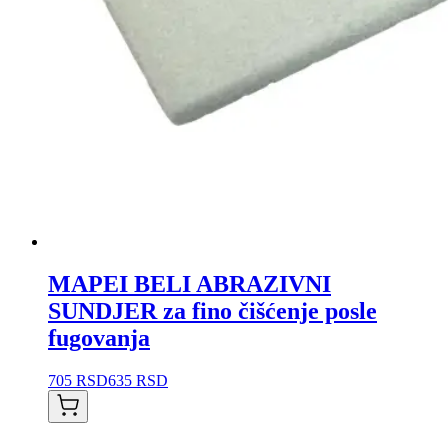
MAPEI BELI ABRAZIVNI
SUNDJER za fino čišćenje posle
fugovanja
705 RSD
635 RSD