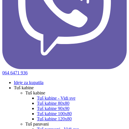
064 6471 936
Ideje za kupatila
Tuš kabine
Tuš kabine
Tuš kabine - Vidi sve
Tuš kabine 80x80
Tuš kabine 90x90
Tuš kabine 100x80
Tuš kabine 120x80
Tuš paravani