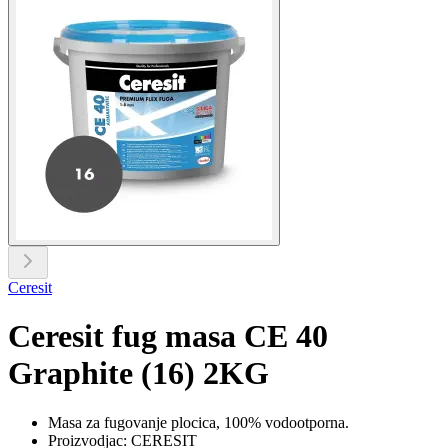
Ceresit
Ceresit fug masa CE 40
Graphite (16) 2KG
Masa za fugovanje plocica, 100% vodootporna.
Proizvodjac: CERESIT