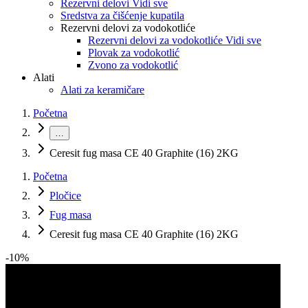
Rezervni delovi Vidi sve
Sredstva za čišćenje kupatila
Rezervni delovi za vodokotliće
Rezervni delovi za vodokotliće Vidi sve
Plovak za vodokotlić
Zvono za vodokotlić
Alati
Alati za keramičare
Početna
…
Ceresit fug masa CE 40 Graphite (16) 2KG
Početna
Pločice
Fug masa
Ceresit fug masa CE 40 Graphite (16) 2KG
-
10
%