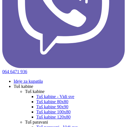
064 6471 936
Ideje za kupatila
Tuš kabine
Tuš kabine
Tuš kabine - Vidi sve
Tuš kabine 80x80
Tuš kabine 90x90
Tuš kabine 100x80
Tuš kabine 120x80
Tuš paravani