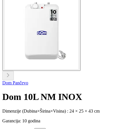
Dom Pančevo
Dom 10L NM INOX
Dimenzije (Dubina×Širina×Visina) : 24 × 25 × 43 cm
Garancija: 10 godina