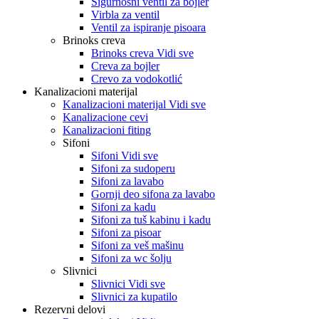
Sigurnosni ventil za bojler
Virbla za ventil
Ventil za ispiranje pisoara
Brinoks creva
Brinoks creva Vidi sve
Creva za bojler
Crevo za vodokotlić
Kanalizacioni materijal
Kanalizacioni materijal Vidi sve
Kanalizacione cevi
Kanalizacioni fiting
Sifoni
Sifoni Vidi sve
Sifoni za sudoperu
Sifoni za lavabo
Gornji deo sifona za lavabo
Sifoni za kadu
Sifoni za tuš kabinu i kadu
Sifoni za pisoar
Sifoni za veš mašinu
Sifoni za wc šolju
Slivnici
Slivnici Vidi sve
Slivnici za kupatilo
Rezervni delovi