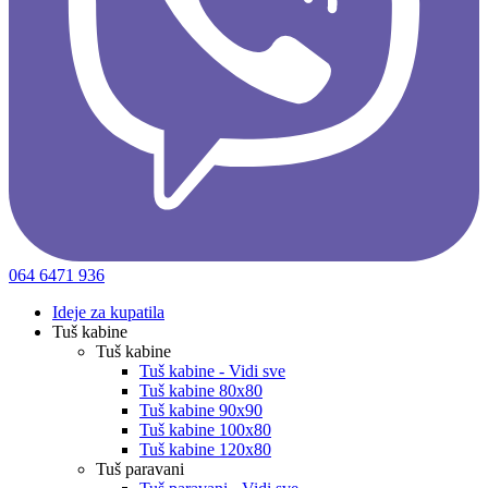
064 6471 936
Ideje za kupatila
Tuš kabine
Tuš kabine
Tuš kabine - Vidi sve
Tuš kabine 80x80
Tuš kabine 90x90
Tuš kabine 100x80
Tuš kabine 120x80
Tuš paravani