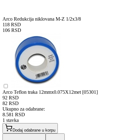
Arco Redukcija niklovana M-Z 1/2x3/8
118 RSD
106 RSD
Arco Teflon traka 12mmx0.075X12met [05301]
92 RSD
82 RSD
Ukupno za odabrane:
8.581 RSD
1
stavka
Dodaj odabrane u korpu