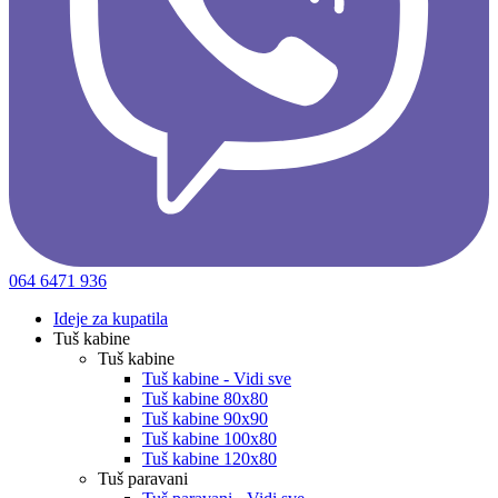
064 6471 936
Ideje za kupatila
Tuš kabine
Tuš kabine
Tuš kabine - Vidi sve
Tuš kabine 80x80
Tuš kabine 90x90
Tuš kabine 100x80
Tuš kabine 120x80
Tuš paravani