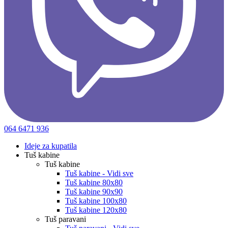
064 6471 936
Ideje za kupatila
Tuš kabine
Tuš kabine
Tuš kabine - Vidi sve
Tuš kabine 80x80
Tuš kabine 90x90
Tuš kabine 100x80
Tuš kabine 120x80
Tuš paravani