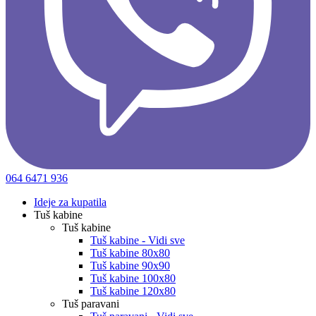
064 6471 936
Ideje za kupatila
Tuš kabine
Tuš kabine
Tuš kabine - Vidi sve
Tuš kabine 80x80
Tuš kabine 90x90
Tuš kabine 100x80
Tuš kabine 120x80
Tuš paravani