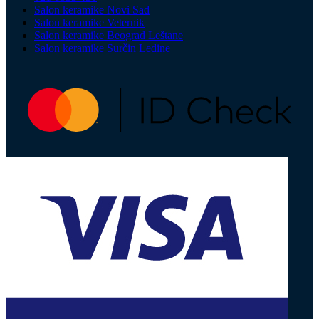
Salon keramike Novi Sad
Salon keramike Veternik
Salon keramike Beograd Leštane
Salon keramike Surčin Ledine