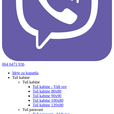
064 6471 936
Ideje za kupatila
Tuš kabine
Tuš kabine
Tuš kabine - Vidi sve
Tuš kabine 80x80
Tuš kabine 90x90
Tuš kabine 100x80
Tuš kabine 120x80
Tuš paravani