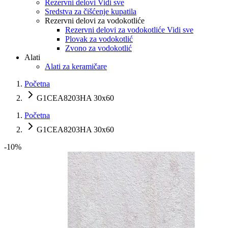
Rezervni delovi Vidi sve
Sredstva za čišćenje kupatila
Rezervni delovi za vodokotliće
Rezervni delovi za vodokotliće Vidi sve
Plovak za vodokotlić
Zvono za vodokotlić
Alati
Alati za keramičare
Početna
G1CEA8203HA 30x60
Početna
G1CEA8203HA 30x60
-
10
%