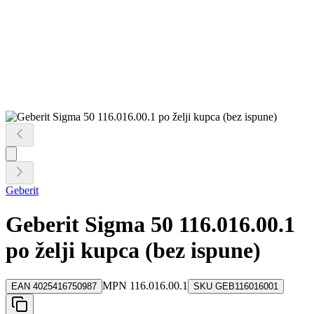
Geberit
Geberit Sigma 50 116.016.00.1
po želji kupca (bez ispune)
MPN
116.016.00.1
EAN
4025416750987
SKU
GEB116016001