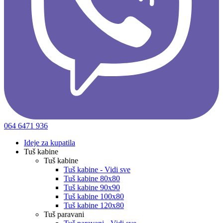
064 6471 936
Ideje za kupatila
Tuš kabine
Tuš kabine
Tuš kabine - Vidi sve
Tuš kabine 80x80
Tuš kabine 90x90
Tuš kabine 100x80
Tuš kabine 120x80
Tuš paravani