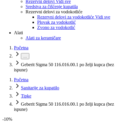
Rezervni delovi Vidi sve
Sredstva za čišćenje kupatila
Rezervni delovi za vodokotliće
Rezervni delovi za vodokotliće Vidi sve
Plovak za vodokotlić
Zvono za vodokotlić
Alati
Alati za keramičare
Početna
…
Geberit Sigma 50 116.016.00.1 po želji kupca (bez
ispune)
Početna
Sanitarije za kupatilo
Tipke
Geberit Sigma 50 116.016.00.1 po želji kupca (bez
ispune)
-
10
%