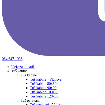
064 6471 936
Ideje za kupatila
Tuš kabine
Tuš kabine
Tuš kabine - Vidi sve
Tuš kabine 80x80
Tuš kabine 90x90
Tuš kabine 100x80
Tuš kabine 120x80
Tuš paravani
Tuš paravani - Vidi sve