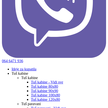
064 6471 936
Ideje za kupatila
Tuš kabine
Tuš kabine
Tuš kabine - Vidi sve
Tuš kabine 80x80
Tuš kabine 90x90
Tuš kabine 100x80
Tuš kabine 120x80
Tuš paravani