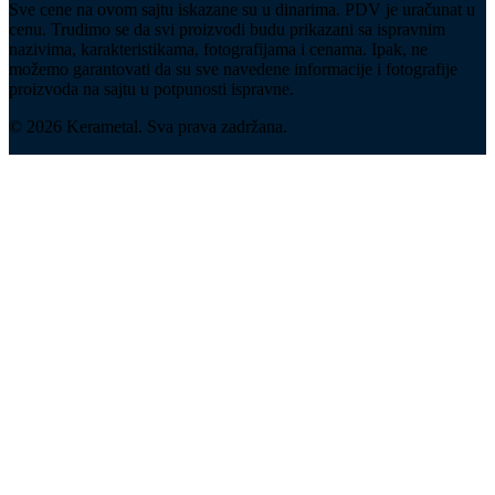
Sve cene na ovom sajtu iskazane su u dinarima. PDV je uračunat u
cenu. Trudimo se da svi proizvodi budu prikazani sa ispravnim
nazivima, karakteristikama, fotografijama i cenama. Ipak, ne
možemo garantovati da su sve navedene informacije i fotografije
proizvoda na sajtu u potpunosti ispravne.
© 2026 Kerametal. Sva prava zadržana.