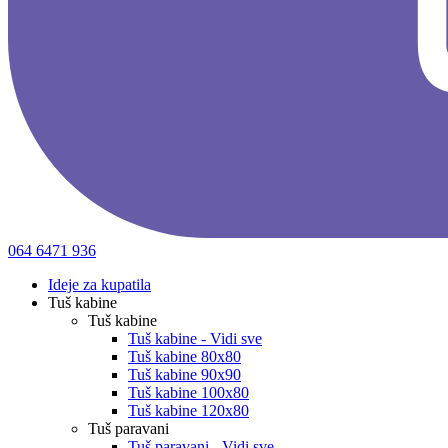
064 6471 936
Ideje za kupatila
Tuš kabine
Tuš kabine
Tuš kabine - Vidi sve
Tuš kabine 80x80
Tuš kabine 90x90
Tuš kabine 100x80
Tuš kabine 120x80
Tuš paravani
Tuš paravani - Vidi sve