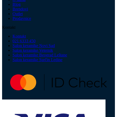
Blog
Brendovi
Outlet
Prodavnice
Kontakt
Kontakt
021 6333 450
Salon keramike Novi Sad
Salon keramike Veternik
Salon keramike Beograd Leštane
Salon keramike Surčin Ledine