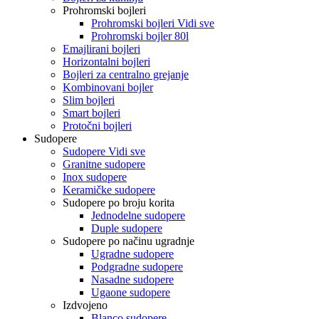
Prohromski bojleri
Prohromski bojleri Vidi sve
Prohromski bojler 80l
Emajlirani bojleri
Horizontalni bojleri
Bojleri za centralno grejanje
Kombinovani bojler
Slim bojleri
Smart bojleri
Protočni bojleri
Sudopere
Sudopere Vidi sve
Granitne sudopere
Inox sudopere
Keramičke sudopere
Sudopere po broju korita
Jednodelne sudopere
Duple sudopere
Sudopere po načinu ugradnje
Ugradne sudopere
Podgradne sudopere
Nasadne sudopere
Ugaone sudopere
Izdvojeno
Blanco sudopere