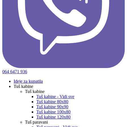
064 6471 936
Ideje za kupatila
Tuš kabine
Tuš kabine
Tuš kabine - Vidi sve
Tuš kabine 80x80
Tuš kabine 90x90
Tuš kabine 100x80
Tuš kabine 120x80
Tuš paravani