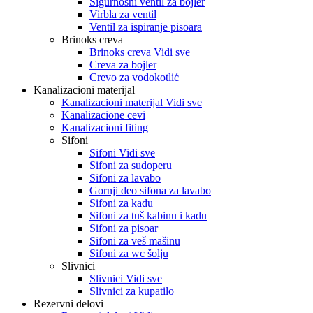
Sigurnosni ventil za bojler
Virbla za ventil
Ventil za ispiranje pisoara
Brinoks creva
Brinoks creva Vidi sve
Creva za bojler
Crevo za vodokotlić
Kanalizacioni materijal
Kanalizacioni materijal Vidi sve
Kanalizacione cevi
Kanalizacioni fiting
Sifoni
Sifoni Vidi sve
Sifoni za sudoperu
Sifoni za lavabo
Gornji deo sifona za lavabo
Sifoni za kadu
Sifoni za tuš kabinu i kadu
Sifoni za pisoar
Sifoni za veš mašinu
Sifoni za wc šolju
Slivnici
Slivnici Vidi sve
Slivnici za kupatilo
Rezervni delovi