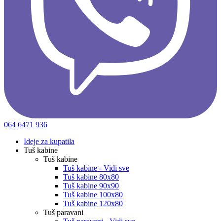
064 6471 936
Ideje za kupatila
Tuš kabine
Tuš kabine
Tuš kabine - Vidi sve
Tuš kabine 80x80
Tuš kabine 90x90
Tuš kabine 100x80
Tuš kabine 120x80
Tuš paravani