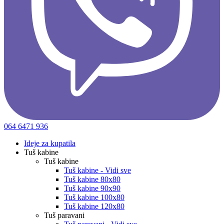
064 6471 936
Ideje za kupatila
Tuš kabine
Tuš kabine
Tuš kabine - Vidi sve
Tuš kabine 80x80
Tuš kabine 90x90
Tuš kabine 100x80
Tuš kabine 120x80
Tuš paravani