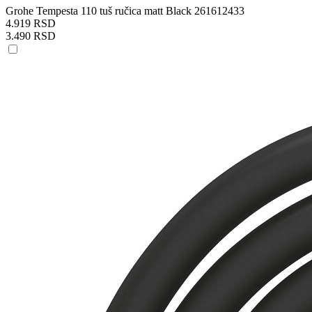
Grohe Tempesta 110 tuš ručica matt Black 261612433
4.919 RSD
3.490 RSD