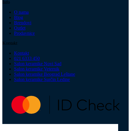
Info
O nama
Blog
Brendovi
Outlet
Prodavnice
Kontakt
Kontakt
021 6333 450
Salon keramike Novi Sad
Salon keramike Veternik
Salon keramike Beograd Leštane
Salon keramike Surčin Ledine