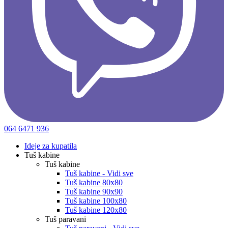
064 6471 936
Ideje za kupatila
Tuš kabine
Tuš kabine
Tuš kabine - Vidi sve
Tuš kabine 80x80
Tuš kabine 90x90
Tuš kabine 100x80
Tuš kabine 120x80
Tuš paravani