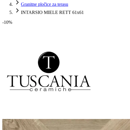
Granitne pločice za terasu
INTARSIO MIELE RETT 61x61
-
10
%