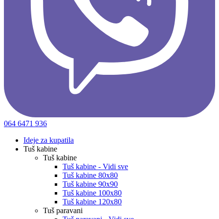
064 6471 936
Ideje za kupatila
Tuš kabine
Tuš kabine
Tuš kabine - Vidi sve
Tuš kabine 80x80
Tuš kabine 90x90
Tuš kabine 100x80
Tuš kabine 120x80
Tuš paravani