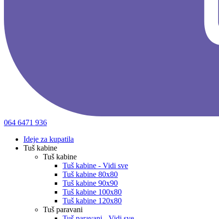
064 6471 936
Ideje za kupatila
Tuš kabine
Tuš kabine
Tuš kabine - Vidi sve
Tuš kabine 80x80
Tuš kabine 90x90
Tuš kabine 100x80
Tuš kabine 120x80
Tuš paravani
Tuš paravani - Vidi sve