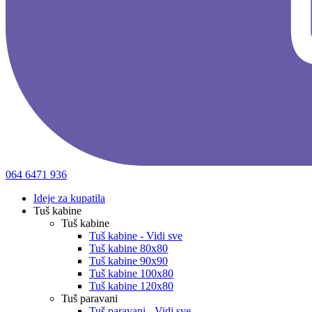
064 6471 936
Ideje za kupatila
Tuš kabine
Tuš kabine
Tuš kabine - Vidi sve
Tuš kabine 80x80
Tuš kabine 90x90
Tuš kabine 100x80
Tuš kabine 120x80
Tuš paravani
Tuš paravani - Vidi sve