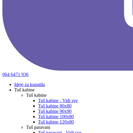
064 6471 936
Ideje za kupatila
Tuš kabine
Tuš kabine
Tuš kabine - Vidi sve
Tuš kabine 80x80
Tuš kabine 90x90
Tuš kabine 100x80
Tuš kabine 120x80
Tuš paravani
Tuš paravani - Vidi sve