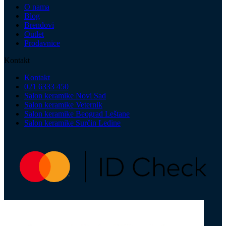
O nama
Blog
Brendovi
Outlet
Prodavnice
Kontakt
Kontakt
021 6333 450
Salon keramike Novi Sad
Salon keramike Veternik
Salon keramike Beograd Leštane
Salon keramike Surčin Ledine