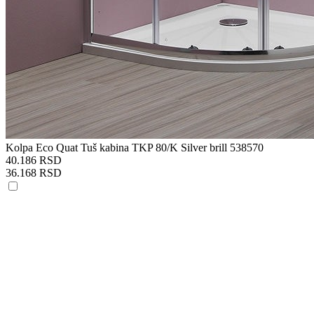
Kolpa Eco Quat Tuš kabina TKP 80/K Silver brill 538570
40.186 RSD
36.168 RSD