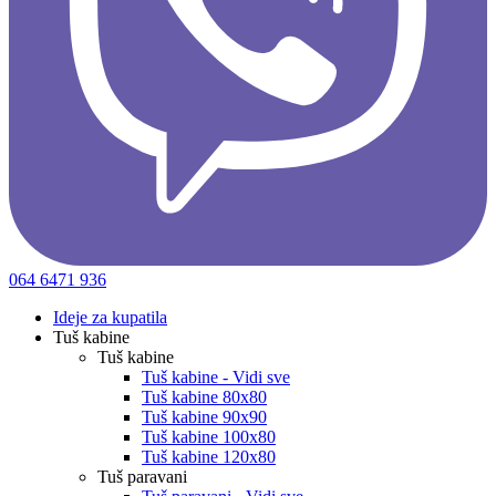
064 6471 936
Ideje za kupatila
Tuš kabine
Tuš kabine
Tuš kabine - Vidi sve
Tuš kabine 80x80
Tuš kabine 90x90
Tuš kabine 100x80
Tuš kabine 120x80
Tuš paravani