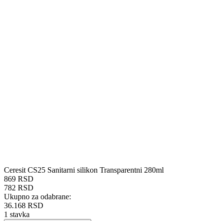
Ceresit CS25 Sanitarni silikon Transparentni 280ml
869 RSD
782 RSD
Ukupno za odabrane:
36.168 RSD
1
stavka