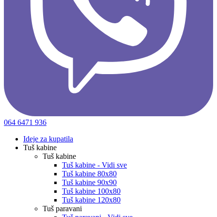
064 6471 936
Ideje za kupatila
Tuš kabine
Tuš kabine
Tuš kabine - Vidi sve
Tuš kabine 80x80
Tuš kabine 90x90
Tuš kabine 100x80
Tuš kabine 120x80
Tuš paravani