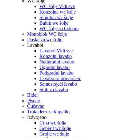
WC šolje
WC šolje Vidi sve
Konzolne wc šolje
Simplon wc šolje
Baltik wc šolje
WC šolje sa bideom
Monoblok WC šolje
Daske za wc šolju
Lavaboi
Lavaboi Vidi sve
Konzolni lavabo
Nadgradni lavabo
Ugradni lavabo
Podgradni lavabo
Lavabo sa ormarićem
Samostojeći lavabo
Stub za lavabo
Bidei
Pisoari
Čučavac
Trokadero za kupatilo
Izdvojeno
Crna wc šolja
Geberit wc šolje
Grohe wc šolje