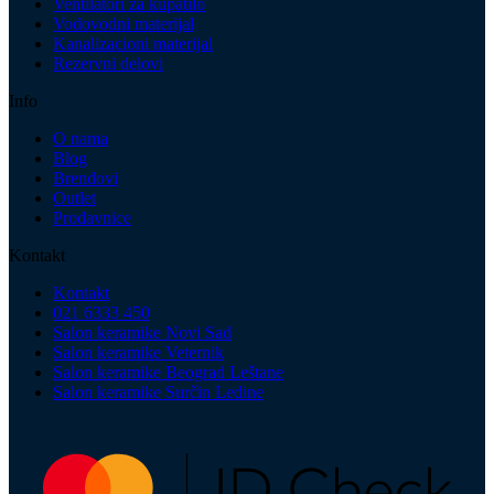
Ventilatori za kupatilo
Vodovodni materijal
Kanalizacioni materijal
Rezervni delovi
Info
O nama
Blog
Brendovi
Outlet
Prodavnice
Kontakt
Kontakt
021 6333 450
Salon keramike Novi Sad
Salon keramike Veternik
Salon keramike Beograd Leštane
Salon keramike Surčin Ledine