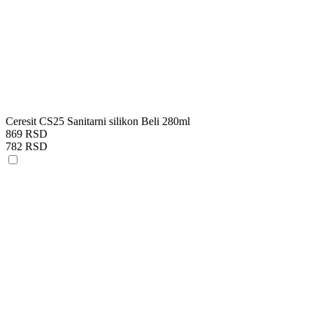
Ceresit CS25 Sanitarni silikon Beli 280ml
869 RSD
782 RSD