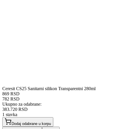
Ceresit CS25 Sanitarni silikon Transparentni 280ml
869 RSD
782 RSD
Ukupno za odabrane:
383.720 RSD
1
stavka
Dodaj odabrane u korpu