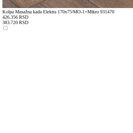
Kolpa Masažna kada Elektra 170x75/MO-1+Mikro 931470
426.356 RSD
383.720 RSD