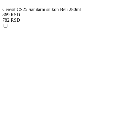
Ceresit CS25 Sanitarni silikon Beli 280ml
869 RSD
782 RSD