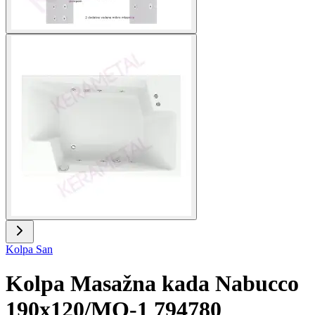
Kolpa San
Kolpa Masažna kada Nabucco
190x120/MO-1 794780