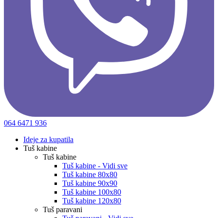
064 6471 936
Ideje za kupatila
Tuš kabine
Tuš kabine
Tuš kabine - Vidi sve
Tuš kabine 80x80
Tuš kabine 90x90
Tuš kabine 100x80
Tuš kabine 120x80
Tuš paravani