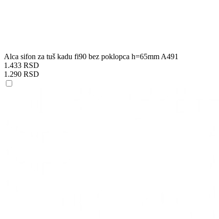
Alca sifon za tuš kadu fi90 bez poklopca h=65mm A491
1.433 RSD
1.290 RSD