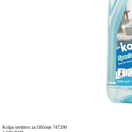
Kolpa sredstvo za čišćenje 747290