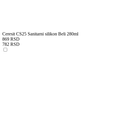
Ceresit CS25 Sanitarni silikon Beli 280ml
869 RSD
782 RSD