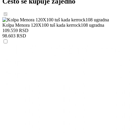
Često se kupuje zajedno
Kolpa Menora 120X100 tuš kada kerrock108 ugradna
109.559 RSD
98.603 RSD