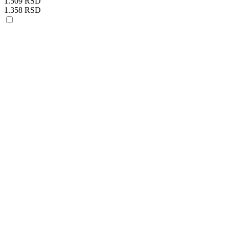
1.509 RSD
1.358 RSD