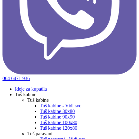
064 6471 936
Ideje za kupatila
Tuš kabine
Tuš kabine
Tuš kabine - Vidi sve
Tuš kabine 80x80
Tuš kabine 90x90
Tuš kabine 100x80
Tuš kabine 120x80
Tuš paravani