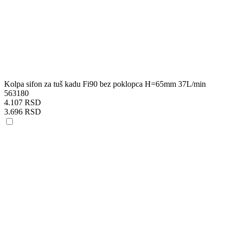
Kolpa sifon za tuš kadu Fi90 bez poklopca H=65mm 37L/min
563180
4.107 RSD
3.696 RSD