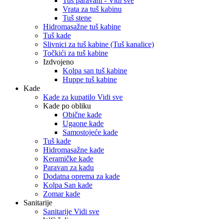
Tuš paravani - Vidi sve
Vrata za tuš kabinu
Tuš stene
Hidromasažne tuš kabine
Tuš kade
Slivnici za tuš kabine (Tuš kanalice)
Točkići za tuš kabine
Izdvojeno
Kolpa san tuš kabine
Huppe tuš kabine
Kade
Kade za kupatilo Vidi sve
Kade po obliku
Obične kade
Ugaone kade
Samostojeće kade
Tuš kade
Hidromasažne kade
Keramičke kade
Paravan za kadu
Dodatna oprema za kade
Kolpa San kade
Zomar kade
Sanitarije
Sanitarije Vidi sve