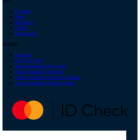
Info
O nama
Blog
Brendovi
Outlet
Prodavnice
Kontakt
Kontakt
021 6333 450
Salon keramike Novi Sad
Salon keramike Veternik
Salon keramike Beograd Leštane
Salon keramike Surčin Ledine