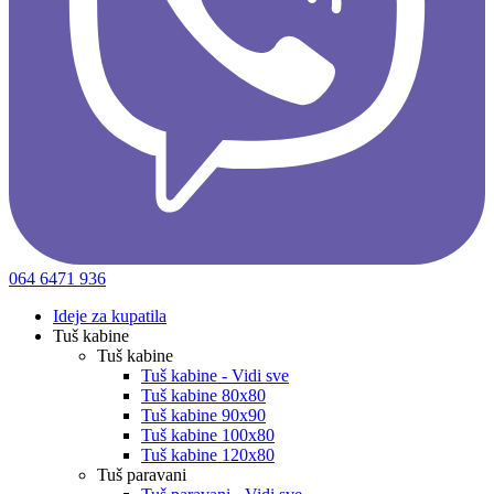
064 6471 936
Ideje za kupatila
Tuš kabine
Tuš kabine
Tuš kabine - Vidi sve
Tuš kabine 80x80
Tuš kabine 90x90
Tuš kabine 100x80
Tuš kabine 120x80
Tuš paravani