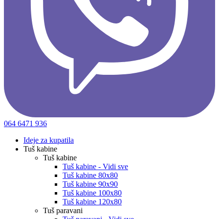
064 6471 936
Ideje za kupatila
Tuš kabine
Tuš kabine
Tuš kabine - Vidi sve
Tuš kabine 80x80
Tuš kabine 90x90
Tuš kabine 100x80
Tuš kabine 120x80
Tuš paravani