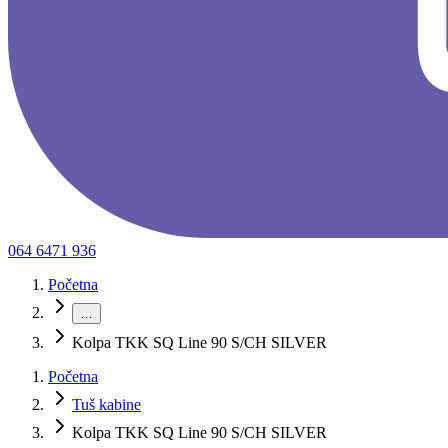
064 6471 936
Početna
…
Kolpa TKK SQ Line 90 S/CH SILVER
Početna
Tuš kabine
Kolpa TKK SQ Line 90 S/CH SILVER