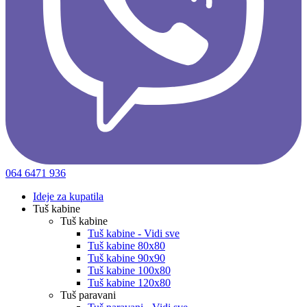
064 6471 936
Ideje za kupatila
Tuš kabine
Tuš kabine
Tuš kabine - Vidi sve
Tuš kabine 80x80
Tuš kabine 90x90
Tuš kabine 100x80
Tuš kabine 120x80
Tuš paravani