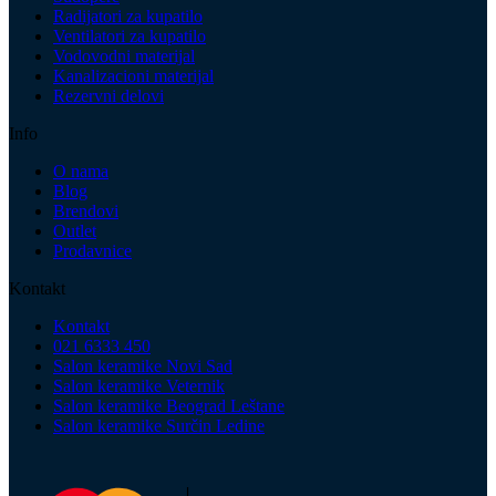
Radijatori za kupatilo
Ventilatori za kupatilo
Vodovodni materijal
Kanalizacioni materijal
Rezervni delovi
Info
O nama
Blog
Brendovi
Outlet
Prodavnice
Kontakt
Kontakt
021 6333 450
Salon keramike Novi Sad
Salon keramike Veternik
Salon keramike Beograd Leštane
Salon keramike Surčin Ledine