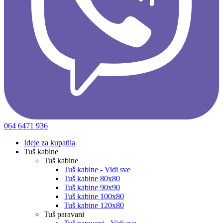
064 6471 936
Ideje za kupatila
Tuš kabine
Tuš kabine
Tuš kabine - Vidi sve
Tuš kabine 80x80
Tuš kabine 90x90
Tuš kabine 100x80
Tuš kabine 120x80
Tuš paravani