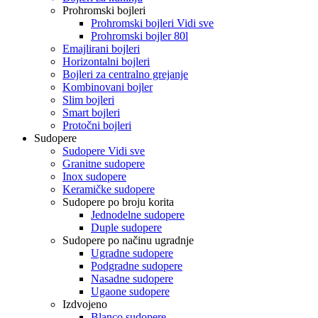
Prohromski bojleri
Prohromski bojleri Vidi sve
Prohromski bojler 80l
Emajlirani bojleri
Horizontalni bojleri
Bojleri za centralno grejanje
Kombinovani bojler
Slim bojleri
Smart bojleri
Protočni bojleri
Sudopere
Sudopere Vidi sve
Granitne sudopere
Inox sudopere
Keramičke sudopere
Sudopere po broju korita
Jednodelne sudopere
Duple sudopere
Sudopere po načinu ugradnje
Ugradne sudopere
Podgradne sudopere
Nasadne sudopere
Ugaone sudopere
Izdvojeno
Blanco sudopere